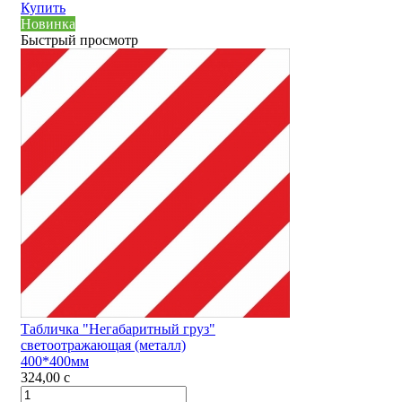
Купить
Новинка
Быстрый просмотр
Табличка "Негабаритный груз"
светоотражающая (металл)
400*400мм
324,00
c