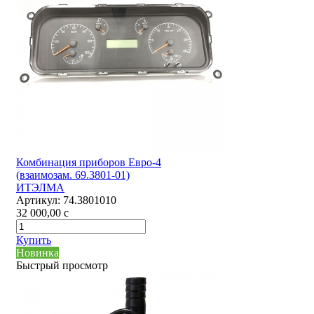
Комбинация приборов Евро-4
(взаимозам. 69.3801-01)
ИТЭЛМА
Артикул:
74.3801010
32 000,00
c
Купить
Новинка
Быстрый просмотр