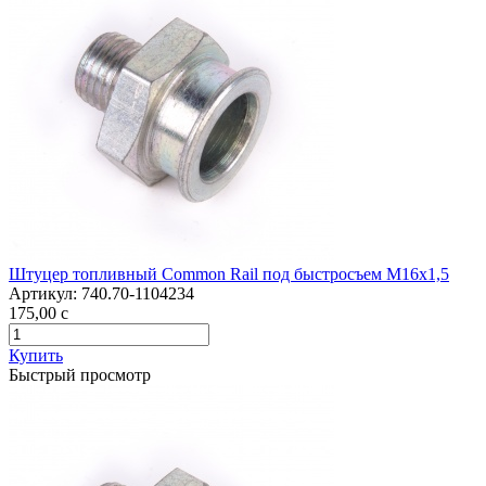
Штуцер топливный Common Rail под быстросъем М16х1,5
Артикул:
740.70-1104234
175,00
c
Купить
Быстрый просмотр