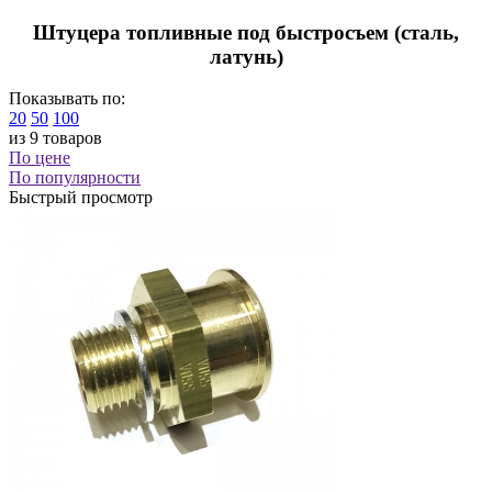
Штуцера топливные под быстросъем (сталь,
латунь)
Показывать по:
20
50
100
из 9 товаров
По цене
По популярности
Быстрый просмотр