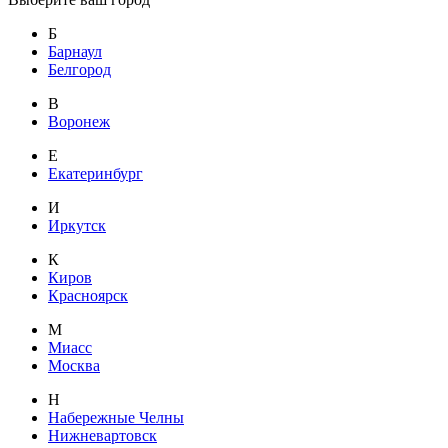
Б
Барнаул
Белгород
В
Воронеж
Е
Екатеринбург
И
Иркутск
К
Киров
Красноярск
М
Миасс
Москва
Н
Набережные Челны
Нижневартовск