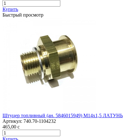
Купить
Быстрый просмотр
Штуцер топливный (ан. 5846015949) М14х1,5 ЛАТУНЬ
Артикул:
740.70-1104232
465,00
c
Купить