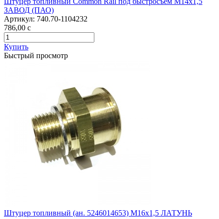
Штуцер топливный Common Rail под быстросъем М14х1,5
ЗАВОД (ПАО)
Артикул:
740.70-1104232
786,00
c
Купить
Быстрый просмотр
Штуцер топливный (ан. 5246014653) М16х1,5 ЛАТУНЬ