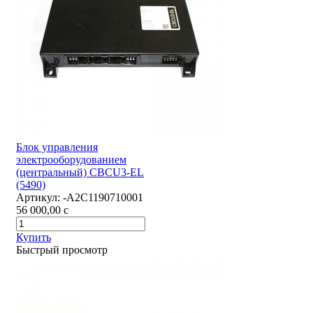
Блок управления
электрооборудованием
(центральный) CBCU3-EL
(5490)
Артикул:
-А2С1190710001
56 000,00
c
Купить
Быстрый просмотр