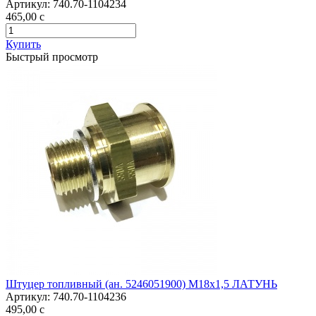
Артикул:
740.70-1104234
465,00
c
Купить
Быстрый просмотр
Штуцер топливный (ан. 5246051900) М18х1,5 ЛАТУНЬ
Артикул:
740.70-1104236
495,00
c