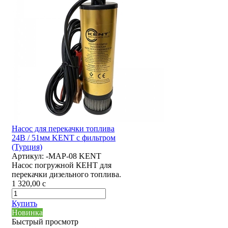
Насос для перекачки топлива
24В / 51мм KENT с фильтром
(Турция)
Артикул:
-MAP-08 KENT
Насос погружной КЕНТ для
перекачки дизельного топлива.
1 320,00
c
Купить
Новинка
Быстрый просмотр