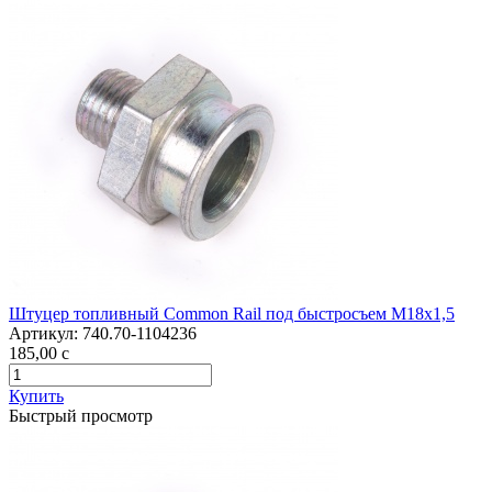
Штуцер топливный Common Rail под быстросъем М18х1,5
Артикул:
740.70-1104236
185,00
c
Купить
Быстрый просмотр