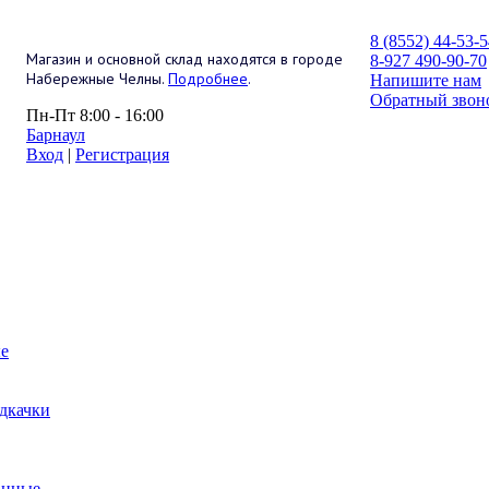
8 (8552) 44-53-
Магазин и основной склад находятся в городе
8-927 490-90-70
Набережные Челны.
Подробнее
.
Напишите нам
Обратный звон
Пн-Пт 8:00 - 16:00
Барнаул
Вход
|
Регистрация
е
дкачки
анные