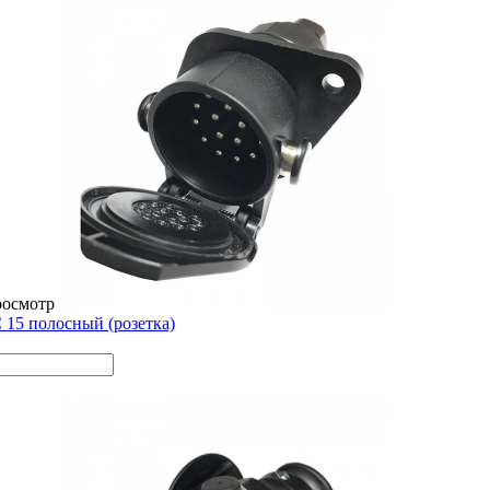
росмотр
 15 полосный (розетка)