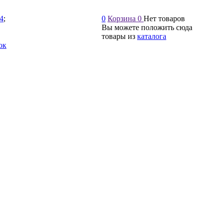
54
;
0
Корзина
0
Нет товаров
Вы можете положить сюда
товары из
каталога
ок