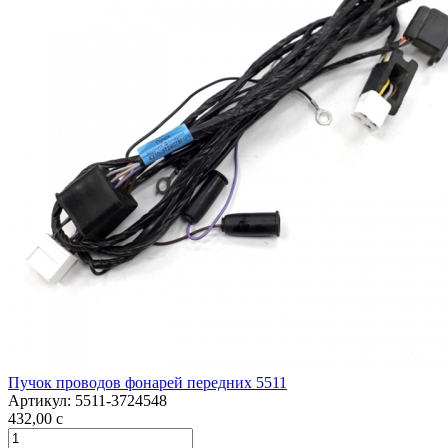
Пучок проводов фонарей передних 5511
Артикул:
5511-3724548
432,00
c