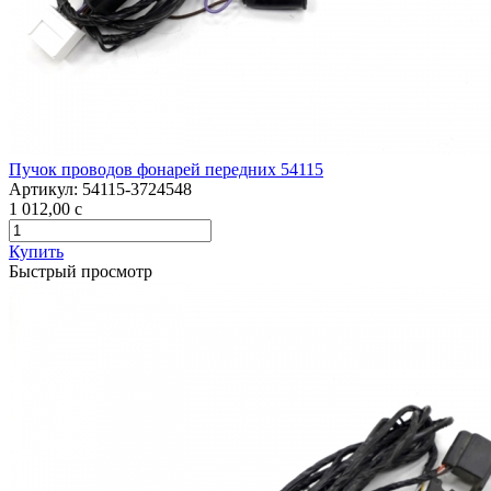
Пучок проводов фонарей передних 54115
Артикул:
54115-3724548
1 012,00
c
Купить
Быстрый просмотр