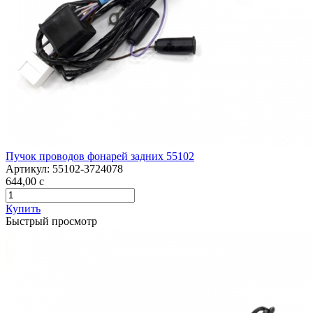
Пучок проводов фонарей задних 55102
Артикул:
55102-3724078
644,00
c
Купить
Быстрый просмотр