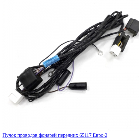
Пучок проводов фонарей передних 65117 Евро-2