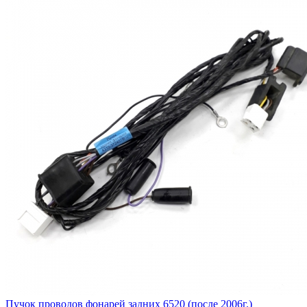
Пучок проводов фонарей задних 6520 (после 2006г.)