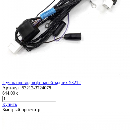
Пучок проводов фонарей задних 53212
Артикул:
53212-3724078
644,00
c
Купить
Быстрый просмотр