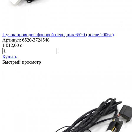
Пучок проводов фонарей передних 6520 (после 2006г.)
Артикул:
6520-3724548
1 012,00
c
Купить
Быстрый просмотр