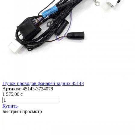
Пучок проводов фонарей задних 45143
Артикул:
45143-3724078
1 575,00
c
Купить
Быстрый просмотр