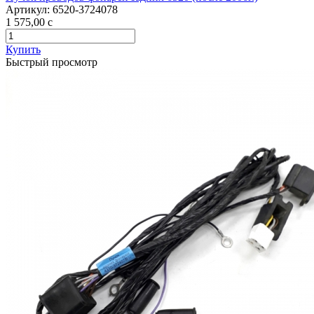
Артикул:
6520-3724078
1 575,00
c
Купить
Быстрый просмотр