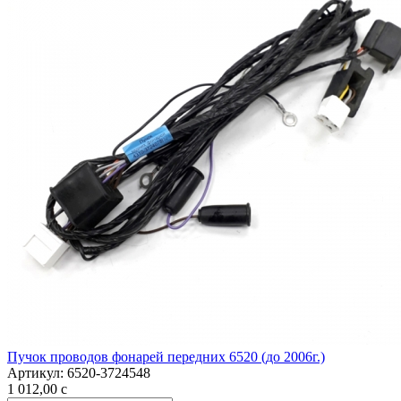
Пучок проводов фонарей передних 6520 (до 2006г.)
Артикул:
6520-3724548
1 012,00
c