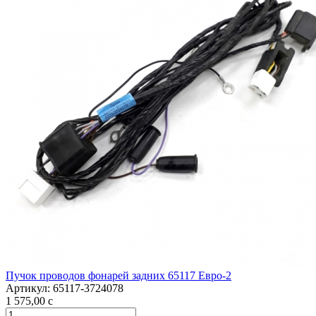
Пучок проводов фонарей задних 65117 Евро-2
Артикул:
65117-3724078
1 575,00
c