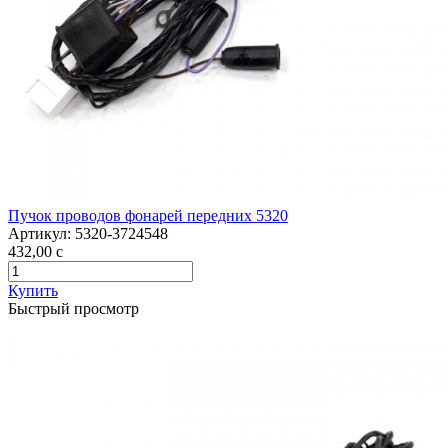
Пучок проводов фонарей передних 5320
Артикул:
5320-3724548
432,00
c
Купить
Быстрый просмотр