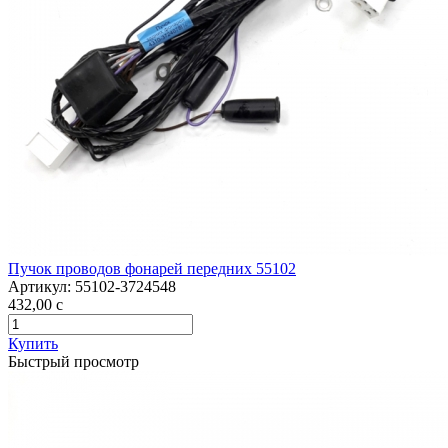
Пучок проводов фонарей передних 55102
Артикул:
55102-3724548
432,00
c
Купить
Быстрый просмотр