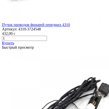
Пучок проводов фонарей передних 4310
Артикул:
4310-3724548
432,00
c
Купить
Быстрый просмотр