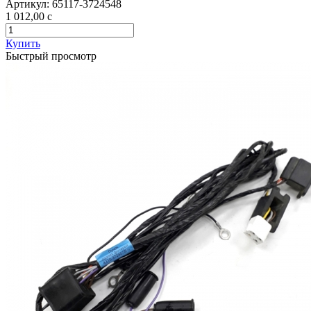
Артикул:
65117-3724548
1 012,00
c
Купить
Быстрый просмотр