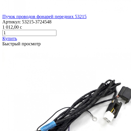
Пучок проводов фонарей передних 53215
Артикул:
53215-3724548
1 012,00
c
Купить
Быстрый просмотр