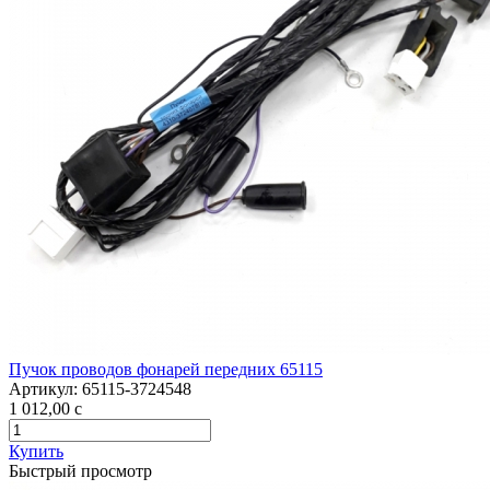
Пучок проводов фонарей передних 65115
Артикул:
65115-3724548
1 012,00
c
Купить
Быстрый просмотр