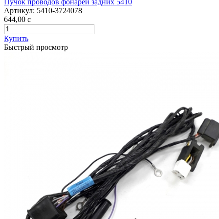
Пучок проводов фонарей задних 5410
Артикул:
5410-3724078
644,00
c
Купить
Быстрый просмотр