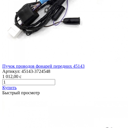
Пучок проводов фонарей передних 45143
Артикул:
45143-3724548
1 012,00
c
Купить
Быстрый просмотр