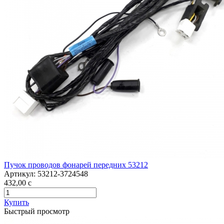
Пучок проводов фонарей передних 53212
Артикул:
53212-3724548
432,00
c
Купить
Быстрый просмотр