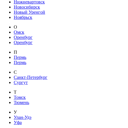
Нижневартовск
Новосибирск
Новый Уренгой
Ноябрьск
О
Омск
Оренбург
Оренбург
П
Пермь
Пермь
С
Санкт-Петербург
Сургут
Т
Томск
Тюмень
У
Улан-Удэ
Уфа