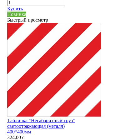
Купить
Новинка
Быстрый просмотр
Табличка "Негабаритный груз"
светоотражающая (металл)
400*400мм
324,00
c