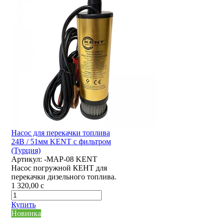
Насос для перекачки топлива
24В / 51мм KENT с фильтром
(Турция)
Артикул:
-MAP-08 KENT
Насос погружной КЕНТ для
перекачки дизельного топлива.
1 320,00
c
Купить
Новинка