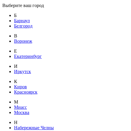
Выберите ваш город
Б
Барнаул
Белгород
В
Воронеж
Е
Екатеринбург
И
Иркутск
К
Киров
Красноярск
М
Миасс
Москва
Н
Набережные Челны