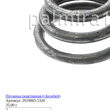
Пружина реактивная (г.Белебей)
Артикул:
2919065-5320
35,00
c