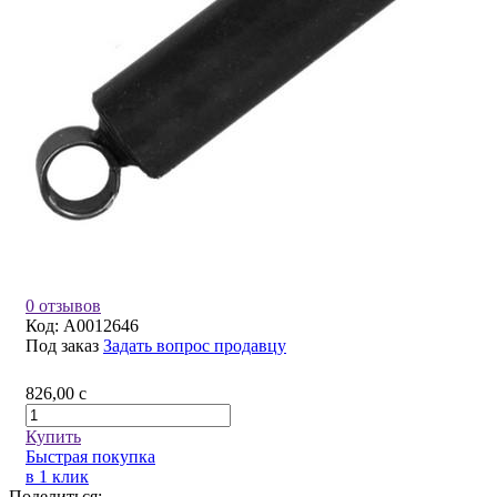
0 отзывов
Код:
A0012646
Под заказ
Задать вопрос продавцу
826,00
c
Купить
Быстрая покупка
в 1 клик
Поделиться: