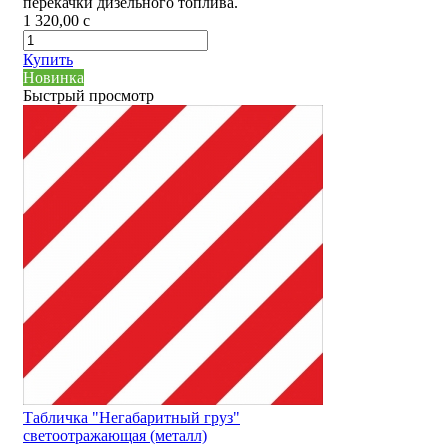
перекачки дизельного топлива.
1 320,00
c
Купить
Новинка
Быстрый просмотр
Табличка "Негабаритный груз"
светоотражающая (металл)