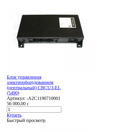
Блок управления
электрооборудованием
(центральный) CBCU3-EL
(5490)
Артикул:
-А2С1190710001
56 000,00
c
Купить
Быстрый просмотр