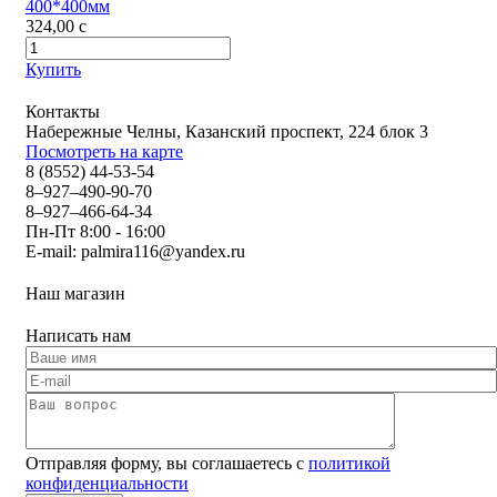
400*400мм
324,00
c
Купить
Контакты
Набережные Челны, Казанский проспект, 224 блок 3
Посмотреть на карте
8 (8552) 44-53-54
8–927–490-90-70
8–927–466-64-34
Пн-Пт 8:00 - 16:00
E-mail:
palmira116@yandex.ru
Наш магазин
Написать нам
Отправляя форму, вы соглашаетесь с
политикой
конфиденциальности