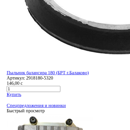
Пыльник балансира 180 (БРТ г.Балаково)
Артикул:
2918180-5320
146,00
c
Купить
Спецпредложения и новинки
Быстрый просмотр