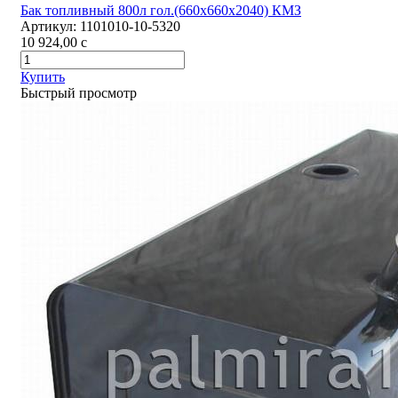
Бак топливный 800л гол.(660х660х2040) КМЗ
Артикул:
1101010-10-5320
10 924,00
c
Купить
Быстрый просмотр