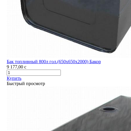
Бак топливный 800л гол.(650х650х2000) Бакор
9 177,00
c
Купить
Быстрый просмотр