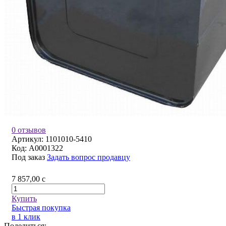
0 отзывов
Артикул:
1101010-5410
Код:
A0001322
Под заказ
Задать вопрос продавцу
7 857,00
c
Купить
Быстрая покупка
в 1 клик
Поделиться: