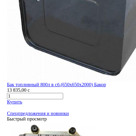
Бак топливный 800л в сб.(650х650х2000) Бакор
13 835,00
c
Купить
Спецпредложения и новинки
Быстрый просмотр