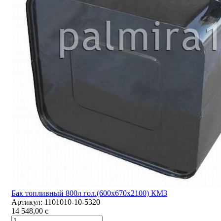
Бак топливный 800л гол.(600х670х2100) КМЗ
Артикул:
1101010-10-5320
14 548,00
c