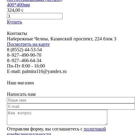
400*400мм
324,00
c
Купить
Контакты
Набережные Челны, Казанский проспект, 224 блок 3
Посмотреть на карте
8 (8552) 44-53-54
8–927–490-90-70
8–927–466-64-34
Пн-Пт 8:00 - 16:00
E-mail:
palmira116@yandex.ru
Наш магазин
Написать нам
Отправляя форму, вы соглашаетесь с
политикой
конфиденциальности