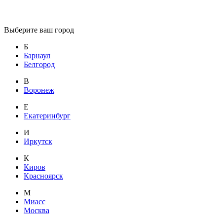
Выберите ваш город
Б
Барнаул
Белгород
В
Воронеж
Е
Екатеринбург
И
Иркутск
К
Киров
Красноярск
М
Миасс
Москва