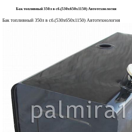
Бак топливный 350л в сб.(530х650х1150) Автотехнология
Бак топливный 350л в сб.(530х650х1150) Автотехнология