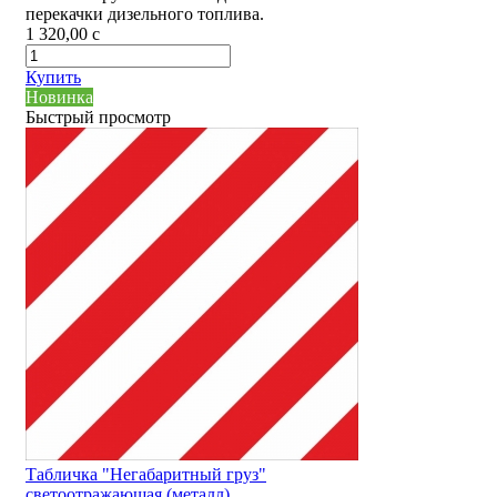
перекачки дизельного топлива.
1 320,00
c
Купить
Новинка
Быстрый просмотр
Табличка "Негабаритный груз"
светоотражающая (металл)