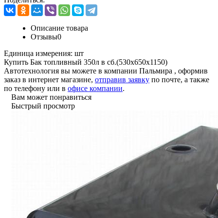
Описание товара
Отзывы
0
Единица измерения:
шт
Купить Бак топливный 350л в сб.(530х650х1150)
Автотехнология вы можете в компании
Пальмира
, оформив
заказ в интернет магазине,
отправив заявку
по почте, а также
по телефону или в
офисе компании
.
Вам может понравиться
Быстрый просмотр