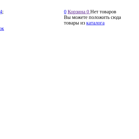
54
;
0
Корзина
0
Нет товаров
Вы можете положить сюда
товары из
каталога
ок