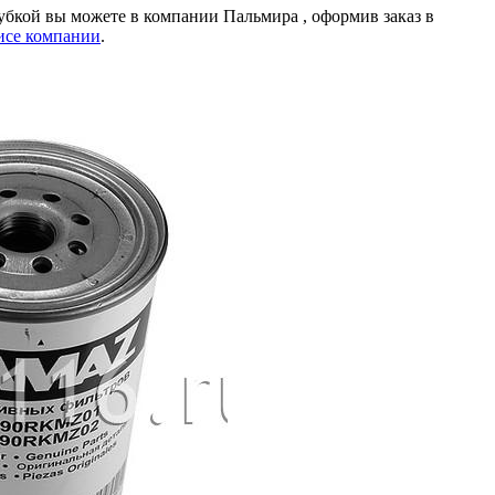
рубкой вы можете в компании
Пальмира
, оформив заказ в
исе компании
.