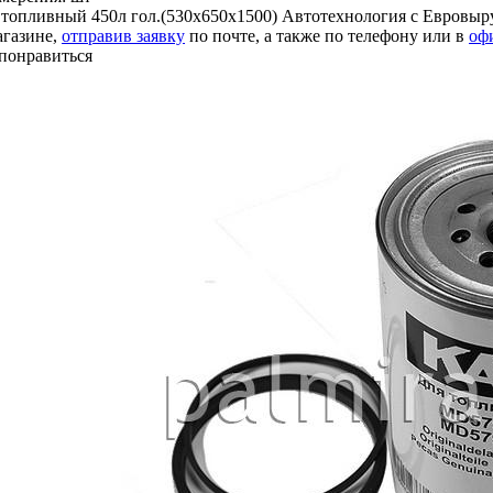
 топливный 450л гол.(530х650х1500) Автотехнология с Евровы
агазине,
отправив заявку
по почте, а также по телефону или в
оф
понравиться