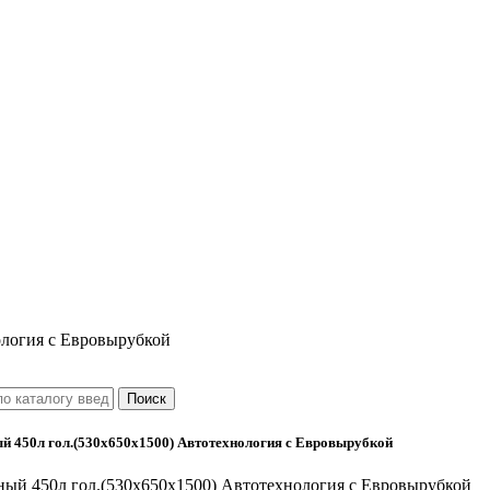
ология с Евровырубкой
й 450л гол.(530х650х1500) Автотехнология с Евровырубкой
ный 450л гол.(530х650х1500) Автотехнология с Евровырубкой