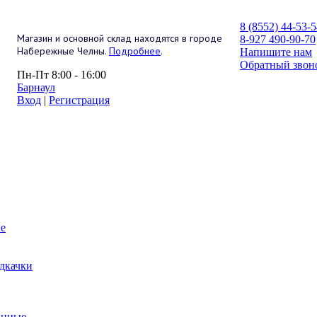
8 (8552) 44-53-
Магазин и основной склад находятся в городе
8-927 490-90-70
Набережные Челны.
Подробнее
.
Напишите нам
Обратный звон
Пн-Пт 8:00 - 16:00
Барнаул
Вход
|
Регистрация
е
дкачки
анные